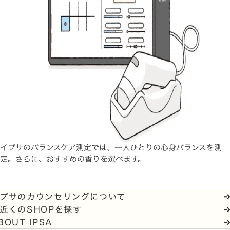
イプサのバランスケア測定では、一人ひとりの心身バランスを測
定。さらに、おすすめの香りを選べます。
プサのカウンセリングについて
近くのSHOPを探す
BOUT IPSA