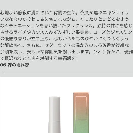
心地よい静寂に満たされた宵闇の空気。夜風が運ぶエキゾティッ
クな花々のかぐわしさに包まれながら、ゆったりとまどろむよう
なシチュエーションを思い描いたフレグランス。独特の甘さを感じ
させるライチやカシスのみずみずしい果実感。ローズとジャスミン
の優雅な香りが立ち上り、心もからだものびやかにくつろぐよう
な解放感へ。さらに、セダーウッドの温かみのある芳香が複雑な
余韻を残し、安らかな雰囲気を醸し出します。ひとり静かに、優雅
で贅沢なひとときを堪能する幸福感を。
06 森の隠れ家