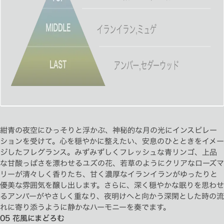
紺青の夜空にひっそりと浮かぶ、神秘的な月の光にインスピレー
ションを受けて。心を穏やかに整えたい、安息のひとときをイメー
ジしたフレグランス。みずみずしくフレッシュな青リンゴ、上品
な甘酸っぱさを漂わせるユズの花、若草のようにクリアなローズマ
リーが清々しく香りたち、甘く濃厚なイランイランがゆったりと
優美な雰囲気を醸し出します。さらに、深く穏やかな眠りを思わせ
るアンバーがやさしく重なり、夜明けへと向かう深閑とした時の流
れに寄り添うように静かなハーモニーを奏でます。
05 花風にまどろむ