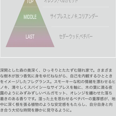
深閑とした森の奥深く、ひっそりとたたずむ隠れ家で。さまざま
な樹木が放つ香気に身をゆだねながら、自己を内観するひととき
をイメージしたフレグランス。スモーキーな和の情緒を漂わせるヒ
ノキ、清々しくスパイシーなサイプレスを軸に、木の葉に滴る夜
露のようにみずみずしいベルガモット、オレンジを纏わせた落ち
着きのある香りです。湿った土を思わせるベチバーの重厚感が、地
中に深く根を張る植物のような安定感をもたらし、自分自身と向
き合う大切な時間を静かに見守るように。