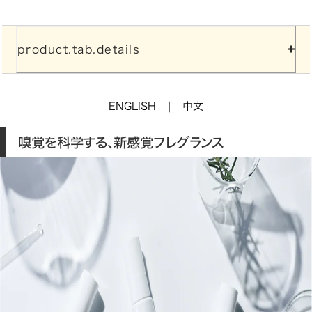
product.tab.details
|
ENGLISH
中文
嗅覚を科学する、新感覚フレグランス