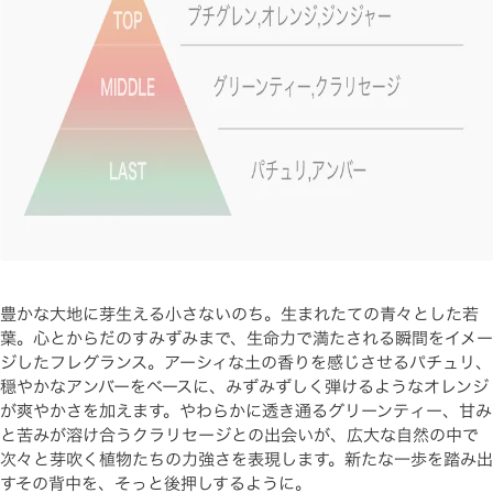
豊かな大地に芽生える小さないのち。生まれたての青々とした若
葉。心とからだのすみずみまで、生命力で満たされる瞬間をイメー
ジしたフレグランス。アーシィな土の香りを感じさせるパチュリ、
穏やかなアンバーをベースに、みずみずしく弾けるようなオレンジ
が爽やかさを加えます。やわらかに透き通るグリーンティー、甘み
と苦みが溶け合うクラリセージとの出会いが、広大な自然の中で
次々と芽吹く植物たちの力強さを表現します。新たな一歩を踏み出
すその背中を、そっと後押しするように。