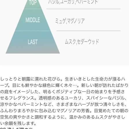
しっとりと朝露に濡れた花びら。生きいきとした生命力が漲るハ
ーブ。目にも鮮やかな緑色に輝く木々…。新しい朝が訪れたばかり
の庭をイメージした、明るくポジティブな一日の始まりを予感さ
せるフレグランス。透明感のあるユーカリ、スパイシーなバジル、
涼やかなペパーミントなど、さまざまなハーブが放つ清々しさを、
ふんわりまろやかに包み込むマグノリアの芳香。目覚めたての朝の
空気の爽やかさと調和するように、温かみのあるムスクがやさし
い余韻を残します。