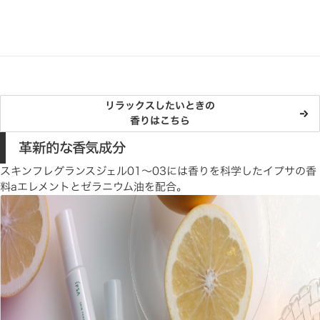
リラックスしたいときの
香りはこちら
革新的な香気成分
スキンフレグランスジェル01～03には香りを科学したイプサの香
料aエレメントとゼラニウム油を配合。