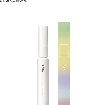
02 澄んだ陽の光