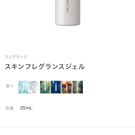
フレグランス
スキンフレグランスジェル
香り
25mL
容量