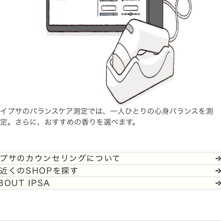
イプサのバランスケア測定では、一人ひとりの心身バランスを測
定。さらに、おすすめの香りを選べます。
プサのカウンセリングについて
近くのSHOPを探す
BOUT IPSA