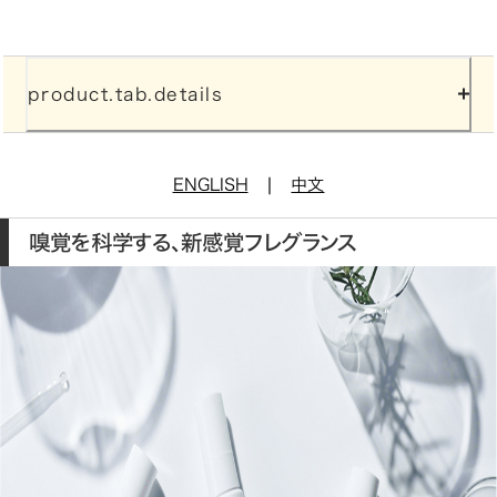
product.tab.details
|
ENGLISH
中文
嗅覚を科学する、新感覚フレグランス