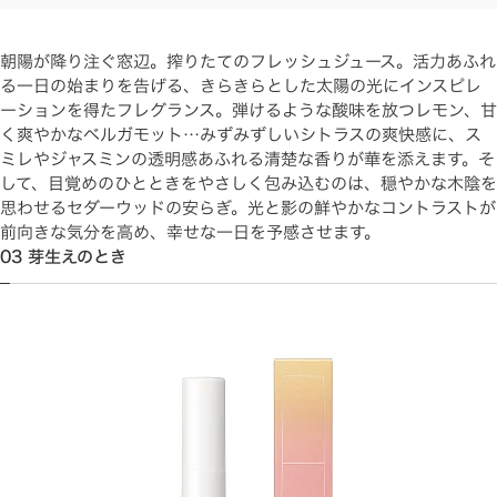
朝陽が降り注ぐ窓辺。搾りたてのフレッシュジュース。活力あふれ
る一日の始まりを告げる、きらきらとした太陽の光にインスピレ
ーションを得たフレグランス。弾けるような酸味を放つレモン、甘
く爽やかなベルガモット…みずみずしいシトラスの爽快感に、ス
ミレやジャスミンの透明感あふれる清楚な香りが華を添えます。そ
して、目覚めのひとときをやさしく包み込むのは、穏やかな木陰を
思わせるセダーウッドの安らぎ。光と影の鮮やかなコントラストが
前向きな気分を高め、幸せな一日を予感させます。
03 芽生えのとき