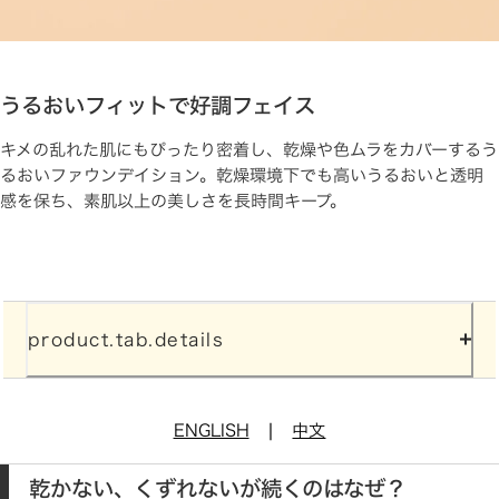
うるおいフィットで好調フェイス
キメの乱れた肌にもぴったり密着し、乾燥や色ムラをカバーするう
るおいファウンデイション。乾燥環境下でも高いうるおいと透明
感を保ち、素肌以上の美しさを長時間キープ。
product.tab.details
|
ENGLISH
中文
乾かない、くずれないが続くのはなぜ？