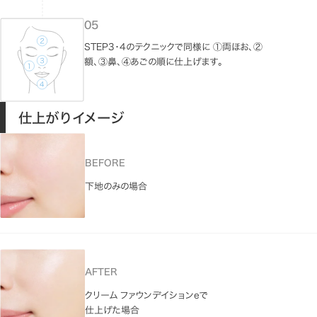
STEP3・4のテクニックで同様に ①両ほお、②
額、③鼻、④あごの順に仕上げます。
仕上がりイメージ
BEFORE
下地のみの場合
AFTER
クリーム ファウンデイションeで
仕上げた場合