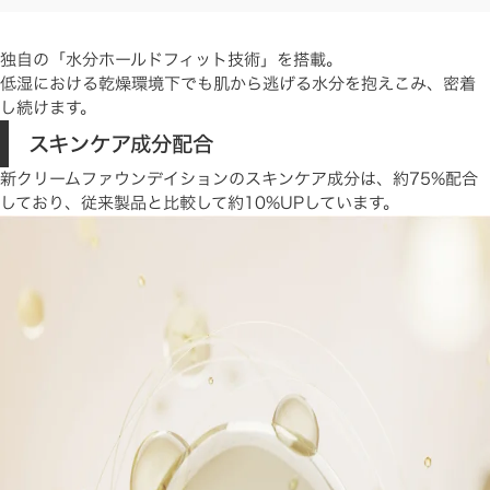
独自の「水分ホールドフィット技術」を搭載。
低湿における乾燥環境下でも肌から逃げる水分を抱えこみ、密着
し続けます。
スキンケア成分配合
新クリームファウンデイションのスキンケア成分は、約75%配合
しており、従来製品と比較して約10%UPしています。