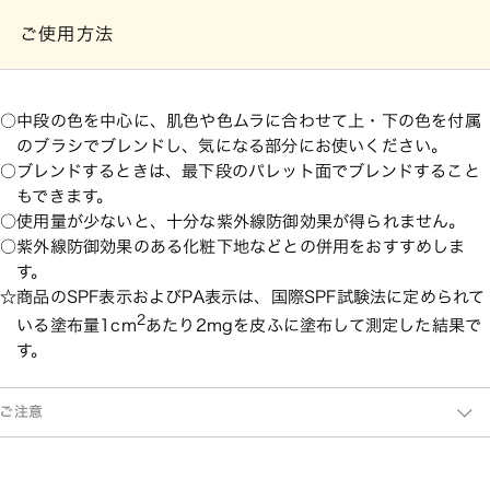
ご使用方法
中段の色を中心に、肌色や色ムラに合わせて上・下の色を付属
のブラシでブレンドし、気になる部分にお使いください。
ブレンドするときは、最下段のパレット面でブレンドすること
もできます。
使用量が少ないと、十分な紫外線防御効果が得られません。
紫外線防御効果のある化粧下地などとの併用をおすすめしま
す。
商品のSPF表示およびPA表示は、国際SPF試験法に定められて
2
いる塗布量1cm
あたり2mgを皮ふに塗布して測定した結果で
す。
ご注意