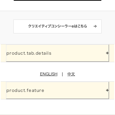
クリエイティブコンシーラーeはこちら
product.tab.details
|
ENGLISH
中文
product.feature