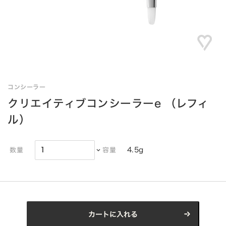
コンシーラー
クリエイティブコンシーラーe （レフィ
ル）
4.5g
数量
容量
カートに入れる