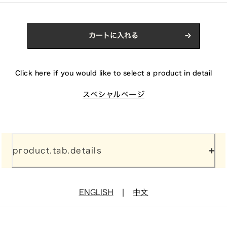
カートに入れる
Click here if you would like to select a product in detail
スペシャルページ
product.tab.details
|
ENGLISH
中文