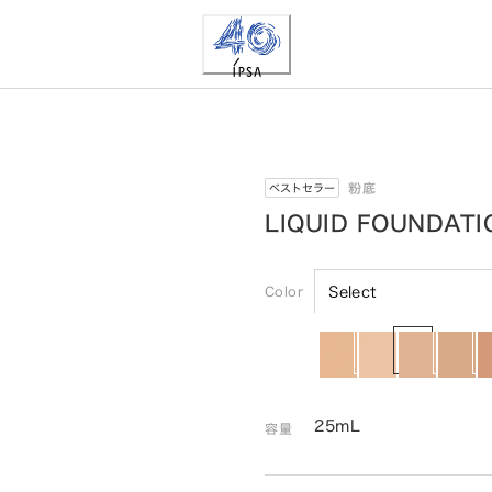
粉底
ベストセラー
LIQUID FOUNDATI
Color
Select
25mL
容量