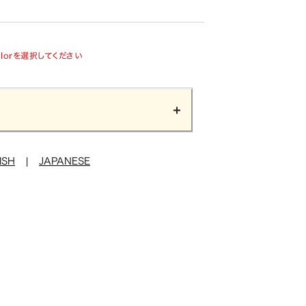
olorを選択してください
ISH
|
JAPANESE