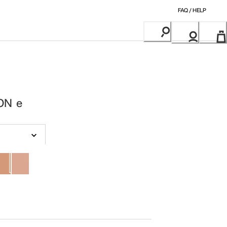
FAQ / HELP
ON e