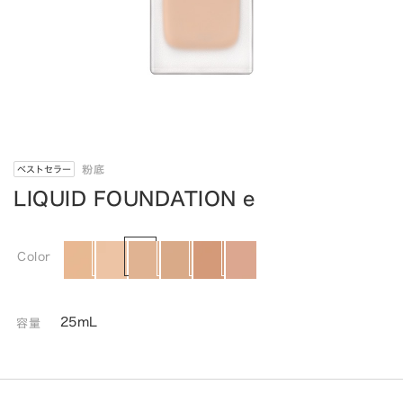
粉底
ベストセラー
LIQUID FOUNDATION e
Color
25mL
容量