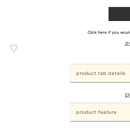
Click here if you would
ス
product.tab.details
E
product.feature