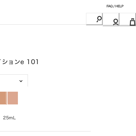
FAQ / HELP
ションe 101
25mL