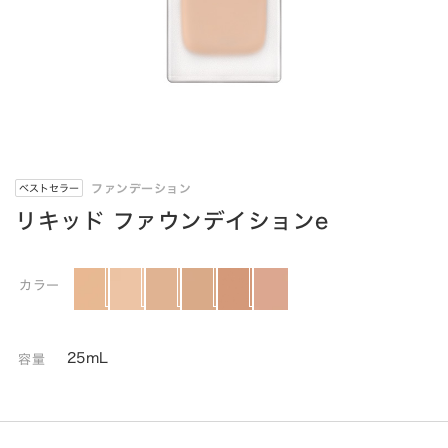
ファンデーション
ベストセラー
リキッド ファウンデイションe
カラー
25mL
容量