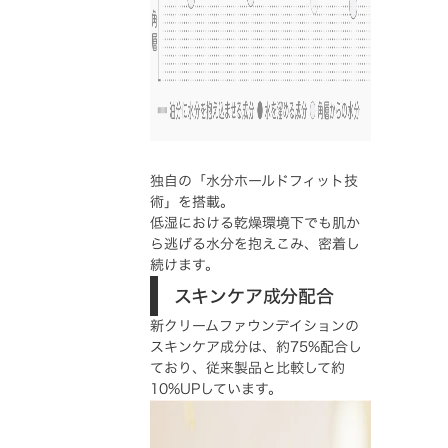
独自の「水分ホールドフィット技
術」を搭載。
低湿における乾燥環境下でも肌か
ら逃げる水分を抱えこみ、密着し
続けます。
スキンケア成分配合
新クリームファウンデイションの
スキンケア成分は、約75%配合し
ており、従来製品と比較して約
10%UPしています。