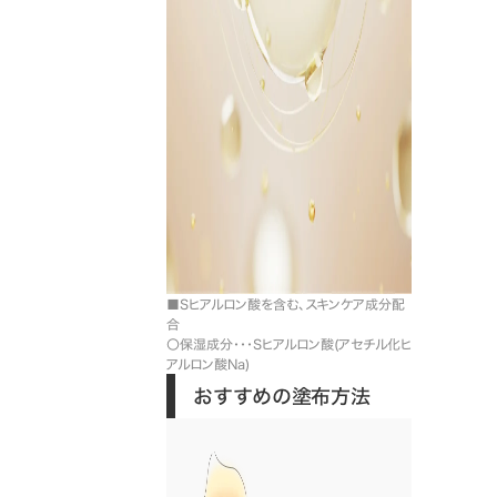
■Sヒアルロン酸を含む、スキンケア成分配
合
〇保湿成分・・・Sヒアルロン酸(アセチル化ヒ
アルロン酸Na)
おすすめの塗布方法