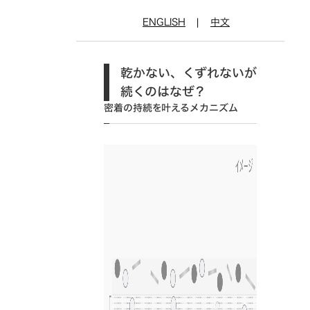
ENGLISH
|
中文
乾かない、くずれないが
続くのはなぜ？
密着の持続を叶えるメカニズム