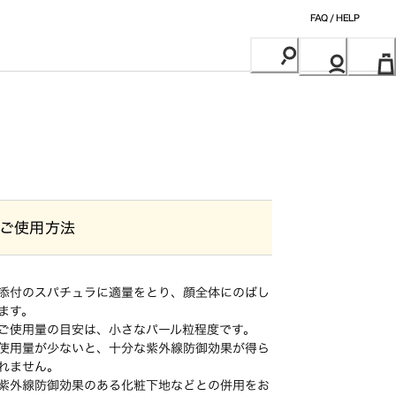
FAQ / HELP
ご使用方法
添付のスパチュラに適量をとり、顔全体にのばし
ます。
ご使用量の目安は、小さなパール粒程度です。
使用量が少ないと、十分な紫外線防御効果が得ら
れません。
紫外線防御効果のある化粧下地などとの併用をお