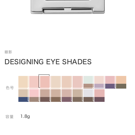
眼影
DESIGNING EYE SHADES
色号
1.8g
容量