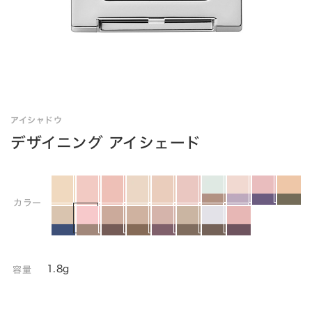
アイシャドウ
デザイニング アイシェード
カラー
1.8g
容量