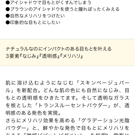
アイシャドウで目もとがくすんでしまう
ブラウンのアイシャドウを使うと腫れぼったくみえる
自然なメリハリをつけたい
印象的な目もとにしたい
ナチュラルなのにインパクトのある目もとを叶える
3要素
『なじみ』『透明感』『メリハリ』
肌に溶け込むようになじむ「スキンベージュパー
ル」を新配合。どんな肌の色にも自然になじみ、目
もとの透明感をひきたてます。そして透明なガラス
を核とした「トランスルーセントパウダー」が、透
明感のある発色を実現。
さらにメリハリ効果を高める「グラデーション光陰
パウダー」と、鮮やかな発色で目もとにメリハリを