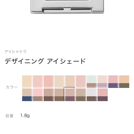
アイシャドウ
デザイニング アイシェード
カラー
1.8g
容量