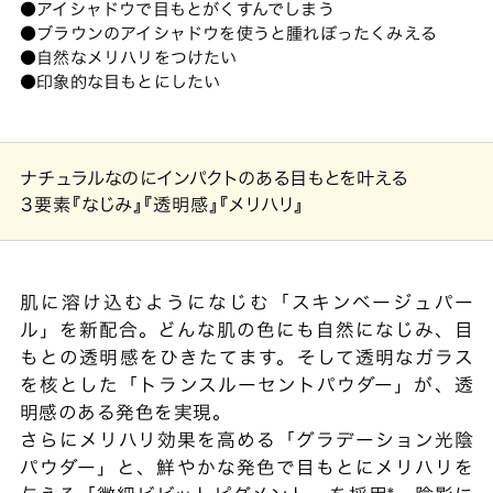
アイシャドウで目もとがくすんでしまう
ブラウンのアイシャドウを使うと腫れぼったくみえる
自然なメリハリをつけたい
印象的な目もとにしたい
ナチュラルなのにインパクトのある目もとを叶える
3要素
『なじみ』『透明感』『メリハリ』
肌に溶け込むようになじむ「スキンベージュパー
ル」を新配合。どんな肌の色にも自然になじみ、目
もとの透明感をひきたてます。そして透明なガラス
を核とした「トランスルーセントパウダー」が、透
明感のある発色を実現。
さらにメリハリ効果を高める「グラデーション光陰
パウダー」と、鮮やかな発色で目もとにメリハリを