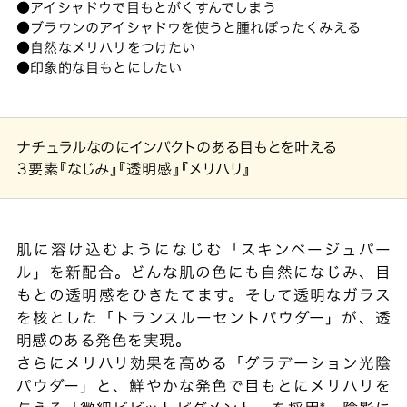
アイシャドウで目もとがくすんでしまう
ブラウンのアイシャドウを使うと腫れぼったくみえる
自然なメリハリをつけたい
印象的な目もとにしたい
ナチュラルなのにインパクトのある目もとを叶える
3要素
『なじみ』『透明感』『メリハリ』
肌に溶け込むようになじむ「スキンベージュパー
ル」を新配合。どんな肌の色にも自然になじみ、目
もとの透明感をひきたてます。そして透明なガラス
を核とした「トランスルーセントパウダー」が、透
明感のある発色を実現。
さらにメリハリ効果を高める「グラデーション光陰
パウダー」と、鮮やかな発色で目もとにメリハリを