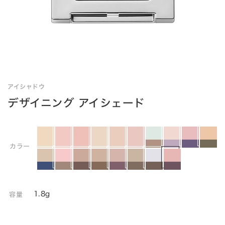
アイシャドウ
デザイニング アイシェード
カラー
1.8g
容量