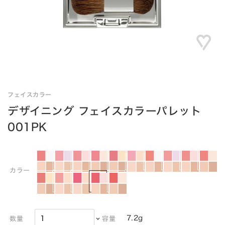
フェイスカラー
デザイニング フェイスカラーパレット
001PK
カラー
7.2g
数量
容量