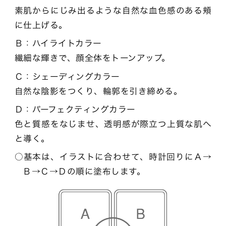
素肌からにじみ出るような自然な血色感のある頬
に仕上げる。
Ｂ：ハイライトカラー
繊細な輝きで、顔全体をトーンアップ。
Ｃ：シェーディングカラー
自然な陰影をつくり、輪郭を引き締める。
Ｄ：パーフェクティングカラー
色と質感をなじませ、透明感が際立つ上質な肌へ
と導く。
基本は、イラストに合わせて、時計回りにＡ→
Ｂ→Ｃ→Ｄの順に塗布します。