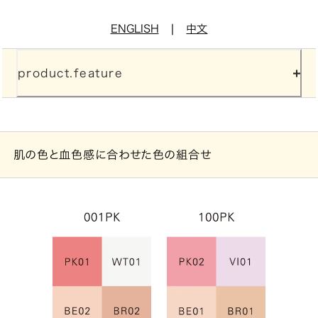
|
ENGLISH
中文
product.feature
肌の色と血色感に合わせた色の組合せ