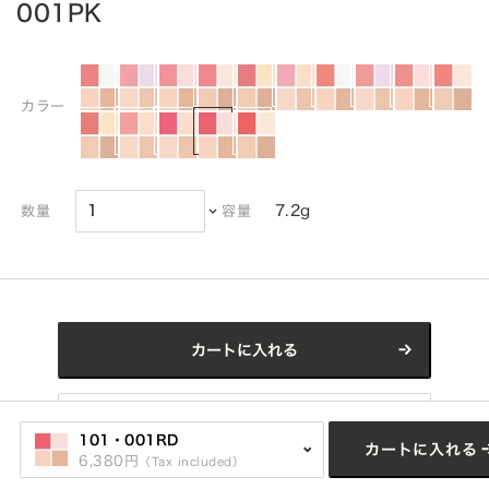
001PK
カラー
7.2g
数量
容量
カートに入れる
Click here for refill
101・001RD
カートに入れる
6,380円
（Tax included）