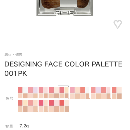
腮红・修容
DESIGNING FACE COLOR PALETTE
001PK
色号
7.2g
容量