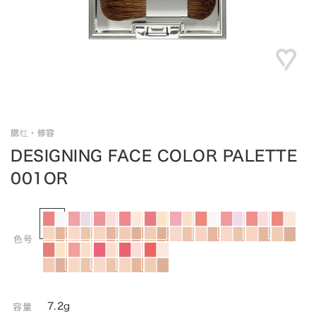
腮红・修容
DESIGNING FACE COLOR PALETTE
001OR
色号
7.2g
容量