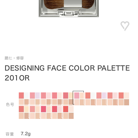
腮红・修容
DESIGNING FACE COLOR PALETTE
201OR
色号
7.2g
容量