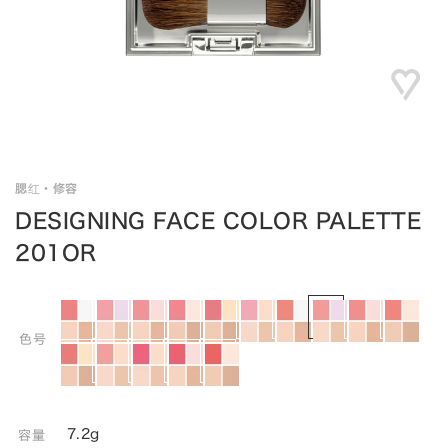
腮红・修容
DESIGNING FACE COLOR PALETTE
201OR
色号
7.2g
容量