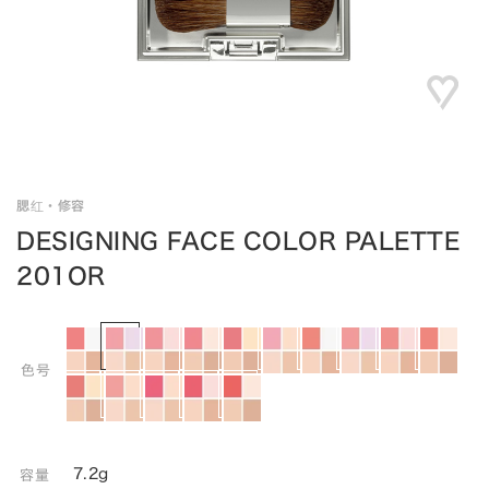
腮红・修容
DESIGNING FACE COLOR PALETTE
201OR
色号
7.2g
容量