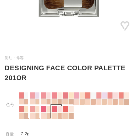
腮红・修容
DESIGNING FACE COLOR PALETTE
201OR
色号
7.2g
容量