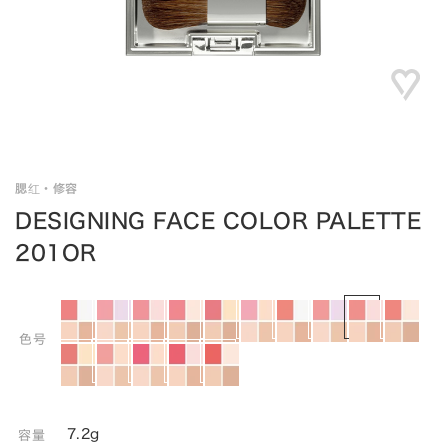
腮红・修容
DESIGNING FACE COLOR PALETTE
201OR
色号
7.2g
容量