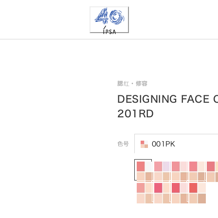
腮红・修容
DESIGNING FACE 
201RD
色号
001PK