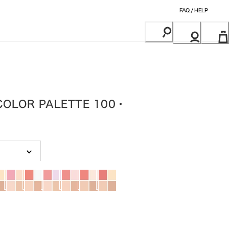
FAQ / HELP
COLOR PALETTE 100・