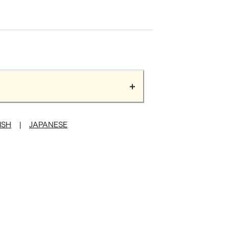
ISH
|
JAPANESE