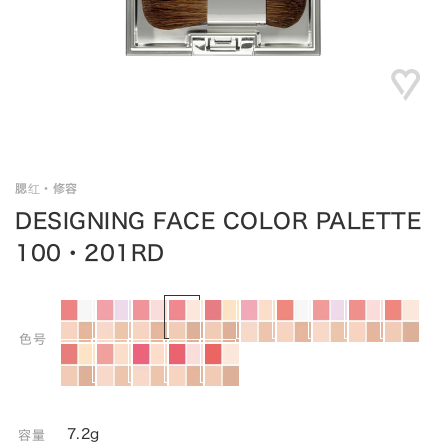
腮红・修容
DESIGNING FACE COLOR PALETTE
100・201RD
色号
7.2g
容量