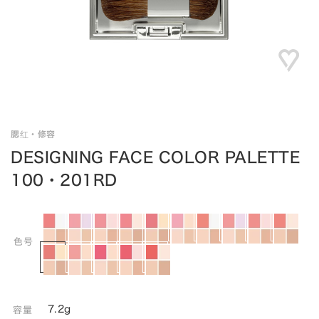
腮红・修容
DESIGNING FACE COLOR PALETTE
100・201RD
色号
7.2g
容量