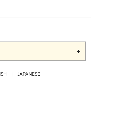
ISH
|
JAPANESE