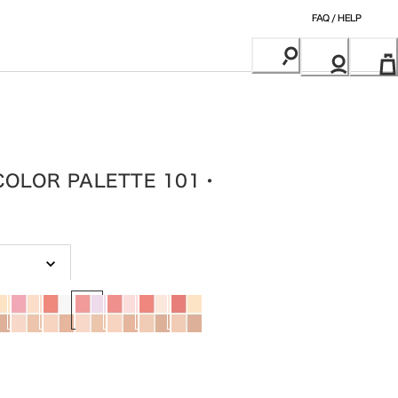
FAQ / HELP
COLOR PALETTE 101・