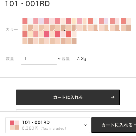
101・001RD
カラー
7.2g
数量
容量
カートに入れる
Click here for refill
101・001RD
カートに入れる
6,380円
（Tax included）