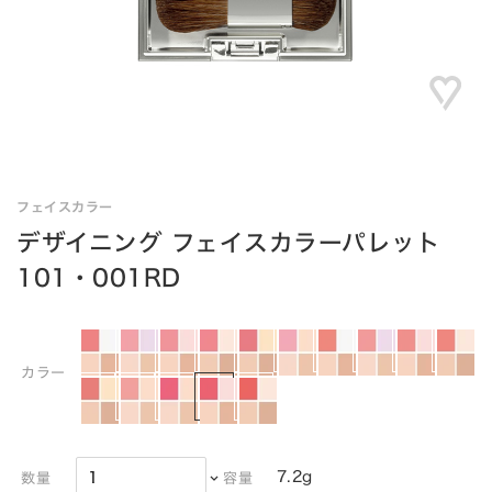
フェイスカラー
デザイニング フェイスカラーパレット
101・001RD
カラー
7.2g
数量
容量