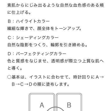
素肌からにじみ出るような自然な血色感のある頬
に仕上げる。
Ｂ：ハイライトカラー
繊細な輝きで、顔全体をトーンアップ。
Ｃ：シェーディングカラー
自然な陰影をつくり、輪郭を引き締める。
Ｄ：パーフェクティングカラー
色と質感をなじませ、透明感が際立つ上質な肌へ
と導く。
基本は、イラストに合わせて、時計回りにＡ→
Ｂ→Ｃ→Ｄの順に塗布します。