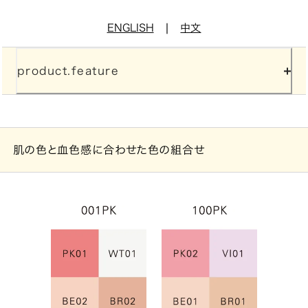
|
ENGLISH
中文
product.feature
肌の色と血色感に合わせた色の組合せ