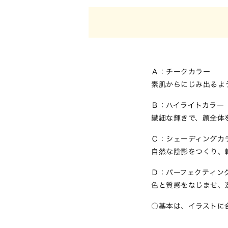
Ａ：チークカラー
素肌からにじみ出るよ
Ｂ：ハイライトカラー
繊細な輝きで、顔全体
Ｃ：シェーディングカ
自然な陰影をつくり、
Ｄ：パーフェクティン
色と質感をなじませ、
基本は、イラストに