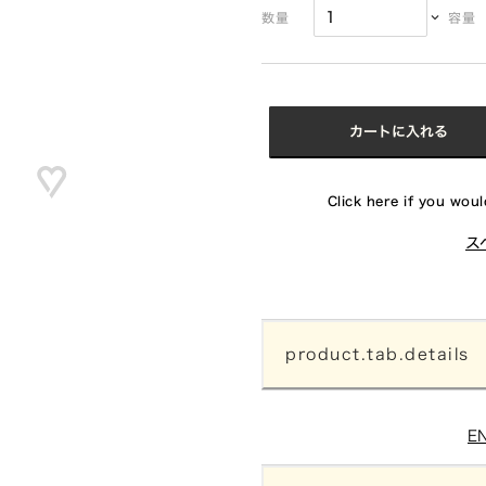
数量
容量
カートに入れる
Click here if you would
ス
product.tab.details
E