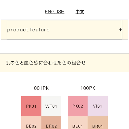
|
ENGLISH
中文
product.feature
肌の色と血色感に合わせた色の組合せ