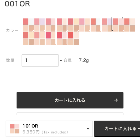
001OR
カラー
7.2g
数量
容量
カートに入れる
Click here for refill
101OR
カートに入れる
6,380円
（Tax included）