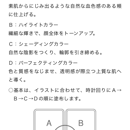
素肌からにじみ出るような自然な血色感のある頬
に仕上げる。
Ｂ：ハイライトカラー
繊細な輝きで、顔全体をトーンアップ。
Ｃ：シェーディングカラー
自然な陰影をつくり、輪郭を引き締める。
Ｄ：パーフェクティングカラー
色と質感をなじませ、透明感が際立つ上質な肌へ
と導く。
基本は、イラストに合わせて、時計回りにＡ→
Ｂ→Ｃ→Ｄの順に塗布します。