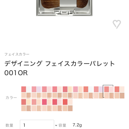
フェイスカラー
デザイニング フェイスカラーパレット
001OR
カラー
7.2g
数量
容量