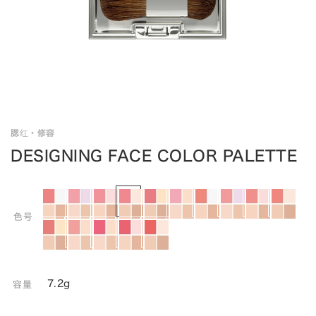
腮红・修容
DESIGNING FACE COLOR PALETTE
色号
7.2g
容量