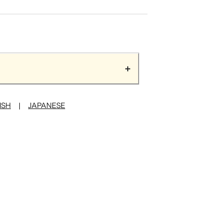
ISH
|
JAPANESE