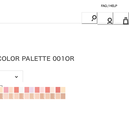
FAQ / HELP
COLOR PALETTE 001OR