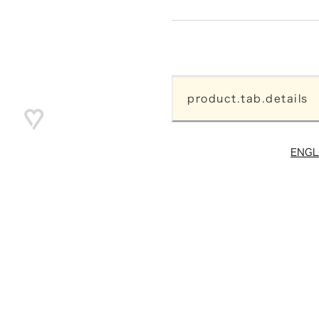
product.tab.details
ENGL