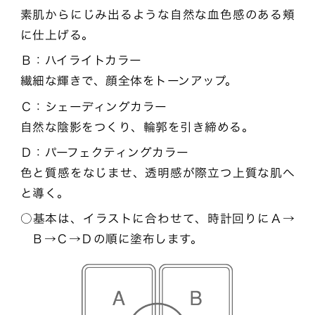
素肌からにじみ出るような自然な血色感のある頬
に仕上げる。
Ｂ：ハイライトカラー
繊細な輝きで、顔全体をトーンアップ。
Ｃ：シェーディングカラー
自然な陰影をつくり、輪郭を引き締める。
Ｄ：パーフェクティングカラー
色と質感をなじませ、透明感が際立つ上質な肌へ
と導く。
基本は、イラストに合わせて、時計回りにＡ→
Ｂ→Ｃ→Ｄの順に塗布します。