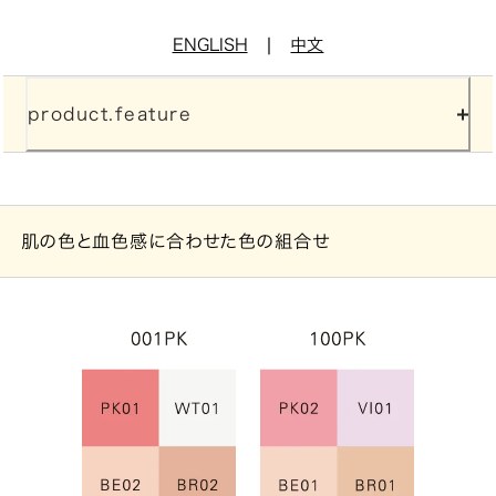
|
ENGLISH
中文
product.feature
肌の色と血色感に合わせた色の組合せ