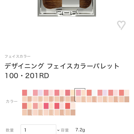
フェイスカラー
デザイニング フェイスカラーパレット
100・201RD
カラー
7.2g
数量
容量