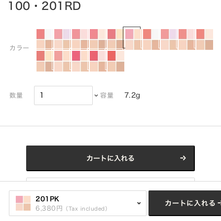
100・201RD
カラー
7.2g
数量
容量
カートに入れる
Click here for refill
201PK
カートに入れる
6,380円
（Tax included）