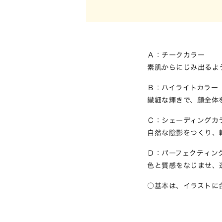
Ａ：チークカラー
素肌からにじみ出るよ
Ｂ：ハイライトカラー
繊細な輝きで、顔全体
Ｃ：シェーディングカ
自然な陰影をつくり、
Ｄ：パーフェクティン
色と質感をなじませ、
基本は、イラストに