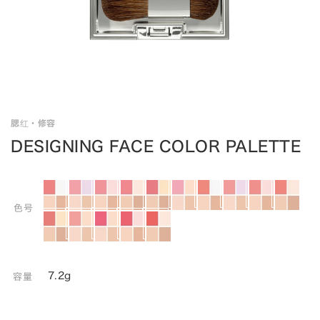
腮红・修容
DESIGNING FACE COLOR PALETTE
色号
7.2g
容量