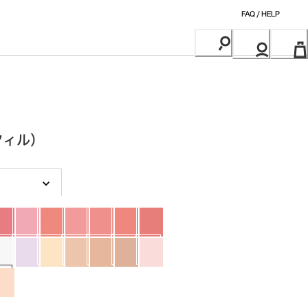
FAQ / HELP
レフィル）