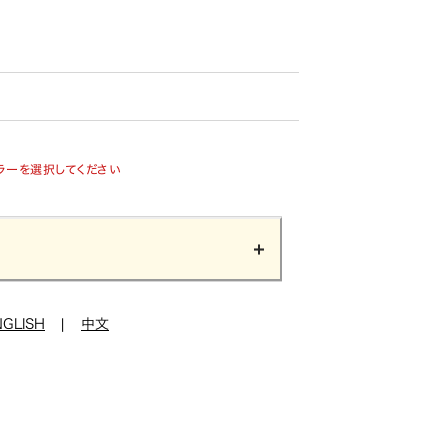
ラーを選択してください
NGLISH
|
中文