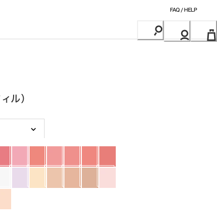
FAQ / HELP
フィル）