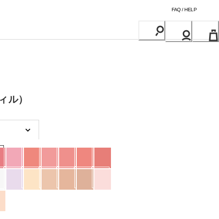
FAQ / HELP
フィル）