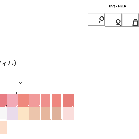
FAQ / HELP
レフィル）