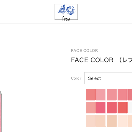
FACE COLOR
FACE COLOR （
Color
Select