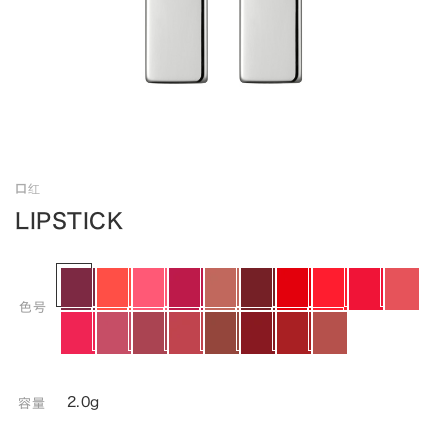
口红
LIPSTICK
色号
2.0g
容量