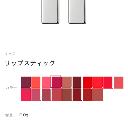
リップ
リップスティック
カラー
2.0g
容量