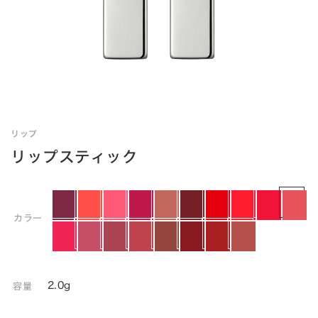
リップ
リップスティック
カラー
2.0g
容量