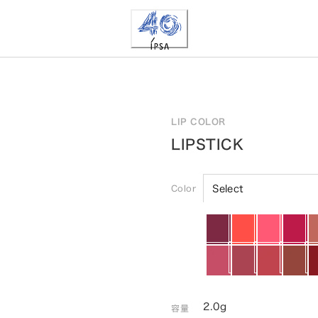
LIP COLOR
LIPSTICK
Color
Select
2.0g
容量