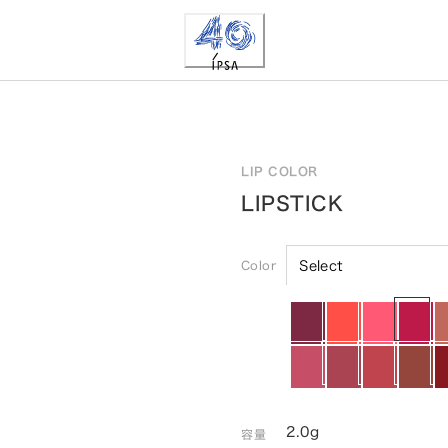
LIP COLOR
LIPSTICK
Color
Select
2.0g
容量