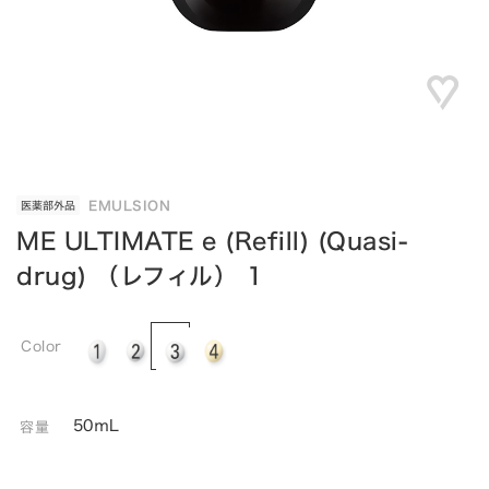
EMULSION
医薬部外品
ME ULTIMATE e (Refill) (Quasi-
drug) （レフィル） 1
Color
50ｍL
容量