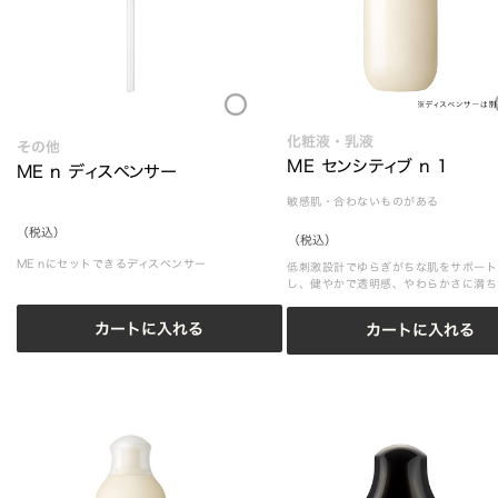
Loading.
Loading...
化粧液・乳液
その他
ME センシティブ n 1
ME n ディスペンサー
敏感肌・合わないものがある
（税込）
（税込）
ME nにセットできるディスペンサー
低刺激設計でゆらぎがちな肌をサポート
し、健やかで透明感、やわらかさに満ち
肌に導きます。
カートに入れる
カートに入れる