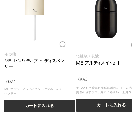
Loading...
Loading.
その他
化粧液・乳液
ME センシティブ n ディスペン
ME アルティメイトe 1
サー
（税込）
（税込）
美しい肌と酸素の関係に着目。自らの究
ME センシティブ nにセットできるディス
美をめざすケア。深いうるおい、上質な
ペンサー
リ感、輝くような透明感へ導きます。
カートに入れる
カートに入れる