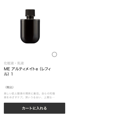
Loading...
化粧液・乳液
ME アルティメイトe （レフィ
ル） 1
（税込）
美しい肌と酸素の関係に着目。自らの究極
美をめざすケア。深いうるおい、上質なハ
リ感、輝くような透明感へ導きます。
カートに入れる