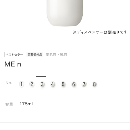
美肌液・乳液
ベストセラー
医薬部外品
ME n
No.
175mL
容量