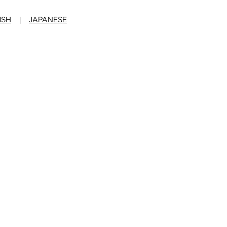
ISH
|
JAPANESE