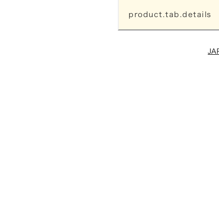
product.tab.details
JA