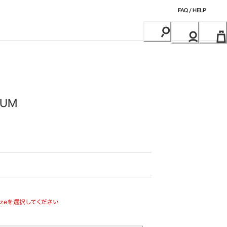
FAQ / HELP
RUM
izeを選択してください