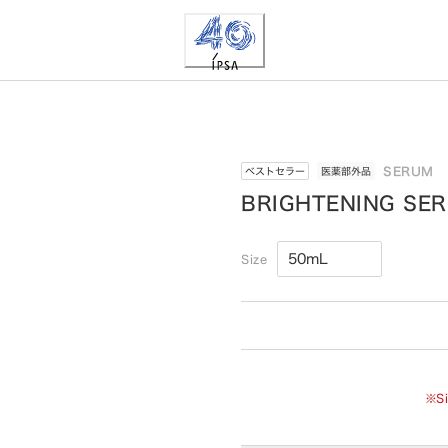
SERUM
ベストセラー
医薬部外品
BRIGHTENING SE
Size
※S