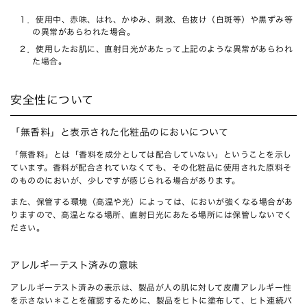
１．使用中、赤味、はれ、かゆみ、刺激、色抜け（白斑等）や黒ずみ等
の異常があらわれた場合。
２．使用したお肌に、直射日光があたって上記のような異常があらわれ
た場合。
安全性について
「無香料」と表示された化粧品のにおいについて
「無香料」とは「香料を成分としては配合していない」ということを示し
ています。香料が配合されていなくても、その化粧品に使用された原料そ
のもののにおいが、少しですが感じられる場合があります。
また、保管する環境（高温や光）によっては、においが強くなる場合があ
りますので、高温となる場所、直射日光にあたる場所には保管しないでく
ださい。
アレルギーテスト済みの意味
アレルギーテスト済みの表示は、製品が人の肌に対して皮膚アレルギー性
を示さない＊ことを確認するために、製品をヒトに塗布して、ヒト連続パ