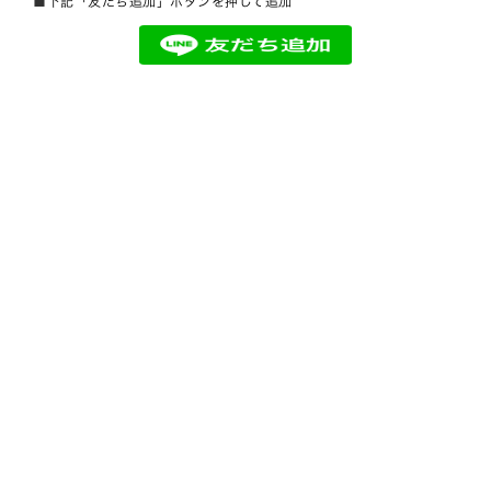
■
下記「友だち追加」ボタンを押して追加